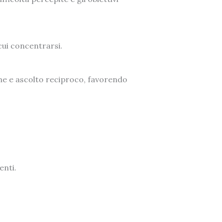
 cui concentrarsi.
one e ascolto reciproco, favorendo
enti.