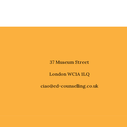
37 Museum Street
London WC1A 1LQ
ciao@ed-counselling.co.uk