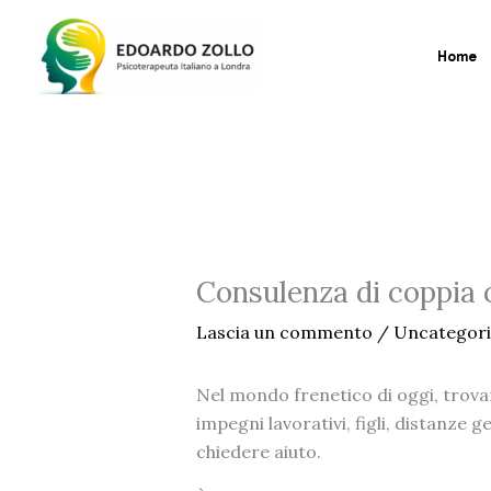
Vai
al
Home
contenuto
Consulenza di coppia 
Lascia un commento
/
Uncategor
Nel mondo frenetico di oggi, trovar
impegni lavorativi, figli, distanze
chiedere aiuto.