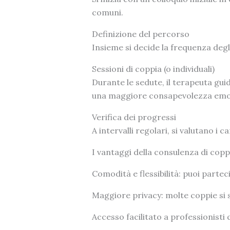
comuni.
Definizione del percorso
Insieme si decide la frequenza degli
Sessioni di coppia (o individuali)
Durante le sedute, il terapeuta gui
una maggiore consapevolezza emo
Verifica dei progressi
A intervalli regolari, si valutano i
I vantaggi della consulenza di copp
Comodità e flessibilità: puoi parte
Maggiore privacy: molte coppie si 
Accesso facilitato a professionisti q