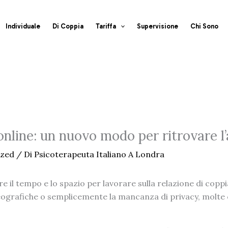
Individuale
Di Coppia
Tariffa
Supervisione
Chi Sono
online: un nuovo modo per ritrovare l
ized
/ Di
Psicoterapeuta Italiano A Londra
e il tempo e lo spazio per lavorare sulla relazione di coppi
 geografiche o semplicemente la mancanza di privacy, molte c