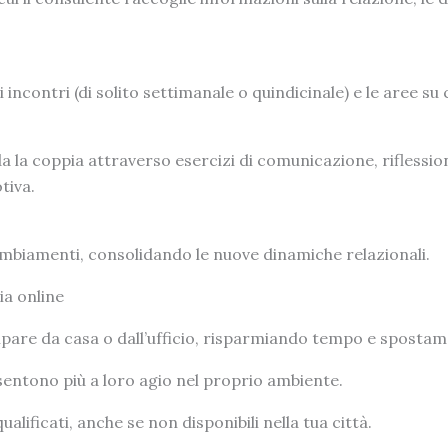
 incontri (di solito settimanale o quindicinale) e le aree su
da la coppia attraverso esercizi di comunicazione, riflessi
tiva.
 cambiamenti, consolidando le nuove dinamiche relazionali.
ia online
cipare da casa o dall’ufficio, risparmiando tempo e spostam
sentono più a loro agio nel proprio ambiente.
ualificati, anche se non disponibili nella tua città.