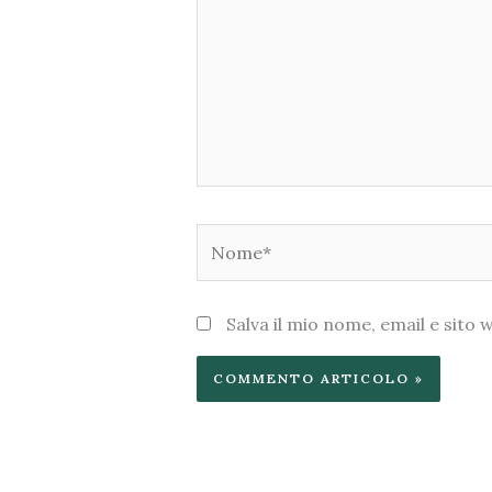
Nome*
Salva il mio nome, email e sit