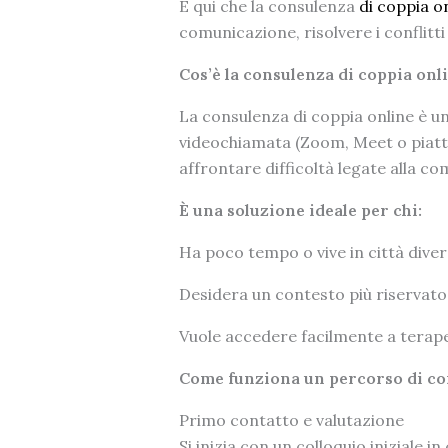
È qui che la consulenza
di coppia o
comunicazione, risolvere i conflitt
Cos’è la consulenza di coppia onl
La consulenza di coppia online è u
videochiamata (Zoom, Meet o piatta
affrontare difficoltà legate alla com
È una soluzione ideale per chi:
Ha poco tempo o vive in città diver
Desidera un contesto più riservato
Vuole accedere facilmente a terapeu
Come funziona un percorso di co
Primo contatto e valutazione
Si inizia con un colloquio iniziale in