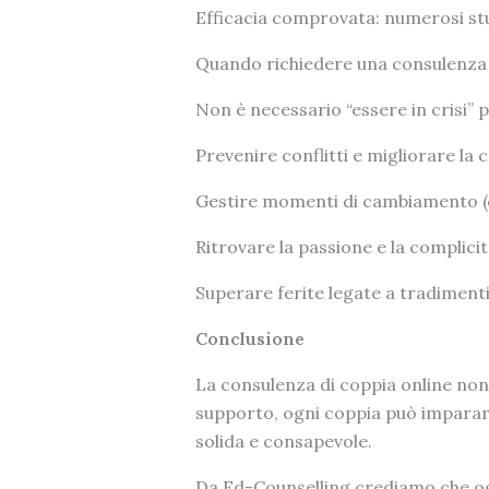
Efficacia comprovata: numerosi stud
Quando richiedere una consulenza 
Non è necessario “essere in crisi” 
Prevenire conflitti e migliorare la
Gestire momenti di cambiamento (co
Ritrovare la passione e la complicit
Superare ferite legate a tradimenti
Conclusione
La consulenza di coppia online non 
supporto, ogni coppia può imparar
solida e consapevole.
Da Ed-Counselling crediamo che ogni