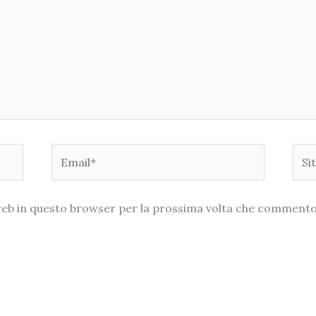
Email*
Sito
web
o web in questo browser per la prossima volta che commento