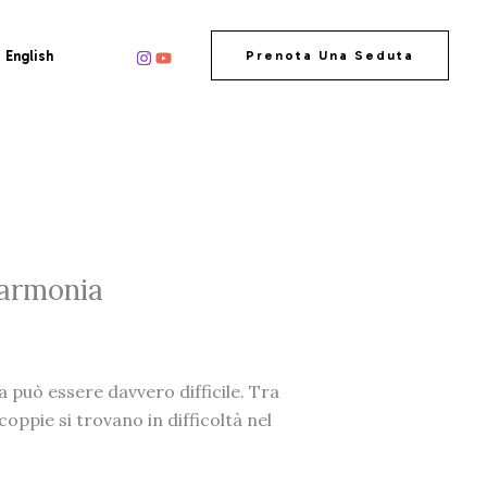
English
Prenota Una Seduta
’armonia
a può essere davvero difficile. Tra
oppie si trovano in difficoltà nel